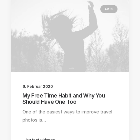
ARTS
6. Februar 2020
My Free Time Habit and Why You
Should Have One Too
One of the easiest ways to improve travel
photos is…
by test.vidance