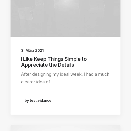
3. März 2021
I Like Keep Things Simple to
Appreciate the Details
After designing my ideal week, I had a much
clearer idea of…
by test.vidance