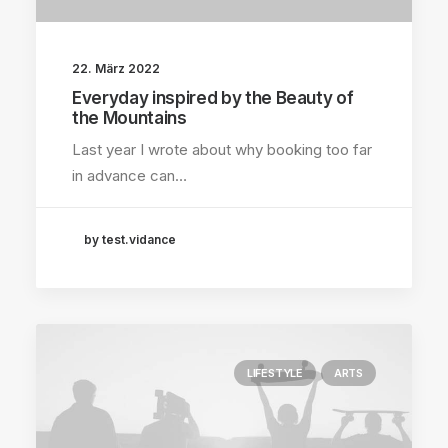
22. März 2022
Everyday inspired by the Beauty of
the Mountains
Last year I wrote about why booking too far
in advance can…
by test.vidance
LIFESTYLE
ARTS