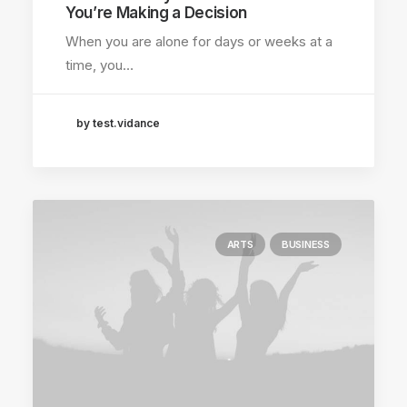
You’re Making a Decision
When you are alone for days or weeks at a
time, you…
by test.vidance
ARTS
BUSINESS