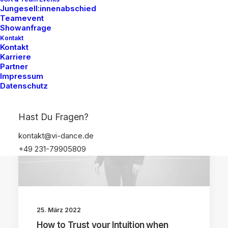
Jungesell:innenabschied
Teamevent
Showanfrage
Kontakt
Kontakt
Karriere
Partner
Impressum
LIFESTYLE
ARTS
Datenschutz
Hast Du Fragen?
kontakt@vi-dance.de
+49 231-79905809
25. März 2022
How to Trust your Intuition when