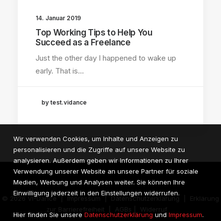
14. Januar 2019
Top Working Tips to Help You
Succeed as a Freelance
Just the other day I happened to wake up
early. That is…
by test.vidance
Wir verwenden Cookies, um Inhalte und Anzeigen zu
personalisieren und die Zugriffe auf unsere Website zu
analysieren. Außerdem geben wir Informationen zu Ihrer
Verwendung unserer Website an unsere Partner für soziale
Medien, Werbung und Analysen weiter. Sie können Ihre
Einwilligung jederzeit in den Einstellungen widerrufen.
© 2026 VI-Dance |
Impressum
|
Datenschutzerklärung
|
Erklärung
zur Barrierefreiheit
|
AGBs
|
Widerruf
Hier finden Sie unsere
Datenschutzerklärung
und
Impressum
.