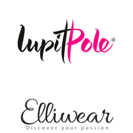
10% Rabatt mit dem Code: DANCE5
10% Rabatt mit dem Code: vidance10