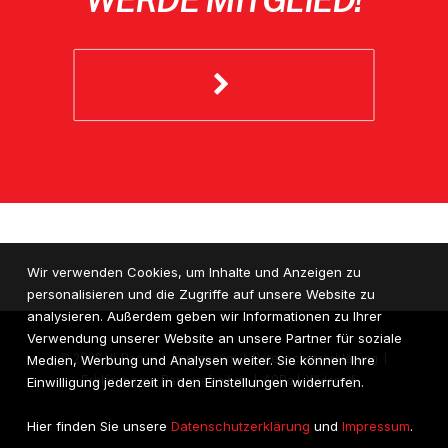
Wir verwenden Cookies, um Inhalte und Anzeigen zu
personalisieren und die Zugriffe auf unsere Website zu
analysieren. Außerdem geben wir Informationen zu Ihrer
Verwendung unserer Website an unsere Partner für soziale
© 2026 VI-Dance |
Impressum
|
Datenschutzerklärung
|
Medien, Werbung und Analysen weiter. Sie können Ihre
Erklärung zur Barrierefreiheit
|
AGBs
|
Widerruf
Einwilligung jederzeit in den Einstellungen widerrufen.
Hier finden Sie unsere
Datenschutzerklärung
und
Impressum
.