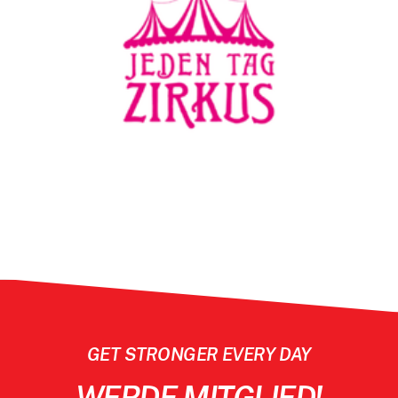
Versandkostenfrei bestellen mit dem Code: VI-
DanceLove
GET STRONGER EVERY DAY
WERDE
MITGLIED!