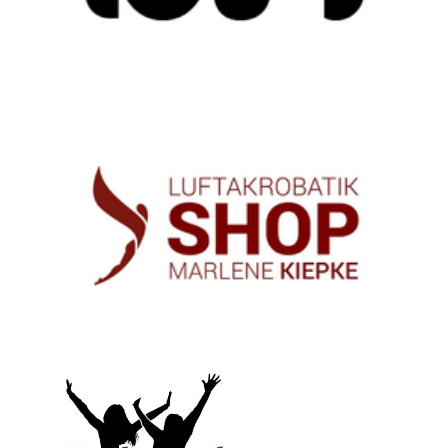
58% Rabatt mit dem Code: VI-Dance5