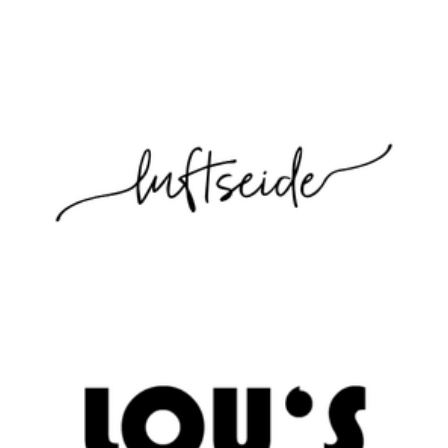
10% Rabatt mit dem Code: VIDA10
10% Rabatt mit dem Code: VI-DANCE10